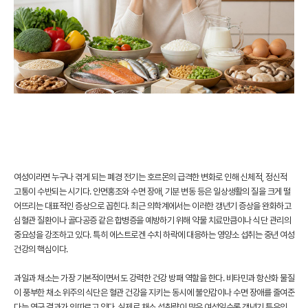
여성이라면 누구나 겪게 되는 폐경 전기는 호르몬의 급격한 변화로 인해 신체적, 정신적
고통이 수반되는 시기다. 안면홍조와 수면 장애, 기분 변동 등은 일상생활의 질을 크게 떨
어뜨리는 대표적인 증상으로 꼽힌다. 최근 의학계에서는 이러한 갱년기 증상을 완화하고
심혈관 질환이나 골다공증 같은 합병증을 예방하기 위해 약물 치료만큼이나 식단 관리의
중요성을 강조하고 있다. 특히 에스트로겐 수치 하락에 대응하는 영양소 섭취는 중년 여성
건강의 핵심이다.
과일과 채소는 가장 기본적이면서도 강력한 건강 방패 역할을 한다. 비타민과 항산화 물질
이 풍부한 채소 위주의 식단은 혈관 건강을 지키는 동시에 불안감이나 수면 장애를 줄여준
다는 연구 결과가 잇따르고 있다. 실제로 채소 섭취량이 많은 여성일수록 갱년기 특유의