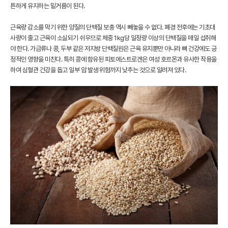
튼하게 유지하는 밑거름이 된다.
근육량 감소를 막기 위한 양질의 단백질 보충 역시 빼놓을 수 없다. 폐경 전후에는 기초대
사량이 줄고 근육이 소실되기 쉬우므로 체중 1kg당 일정량 이상의 단백질을 매일 섭취해
야 한다. 가금류나 콩, 두부 같은 저지방 단백질원은 근육 유지뿐만 아니라 뼈 건강에도 긍
정적인 영향을 미친다. 특히 콩에 함유된 피토에스트로겐은 여성 호르몬과 유사한 작용을
하여 심혈관 건강을 돕고 일부 암 발생 위험까지 낮추는 것으로 알려져 있다.