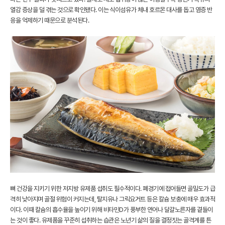
열감 증상을 덜 겪는 것으로 확인됐다. 이는 식이섬유가 체내 호르몬 대사를 돕고 염증 반
응을 억제하기 때문으로 분석된다.
뼈 건강을 지키기 위한 저지방 유제품 섭취도 필수적이다. 폐경기에 접어들면 골밀도가 급
격히 낮아지며 골절 위험이 커지는데, 탈지유나 그릭요거트 등은 칼슘 보충에 매우 효과적
이다. 이때 칼슘의 흡수율을 높이기 위해 비타민D가 풍부한 연어나 달걀노른자를 곁들이
는 것이 좋다. 유제품을 꾸준히 섭취하는 습관은 노년기 삶의 질을 결정짓는 골격계를 튼