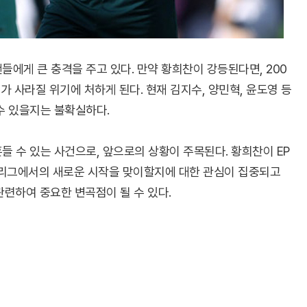
들에게 큰 충격을 주고 있다. 만약 황희찬이 강등된다면, 200
수가 사라질 위기에 처하게 된다. 현재 김지수, 양민혁, 윤도영 등
수 있을지는 불확실하다.
들 수 있는 사건으로, 앞으로의 상황이 주목된다. 황희찬이 EP
2부리그에서의 새로운 시작을 맞이할지에 대한 관심이 집중되고
관련하여 중요한 변곡점이 될 수 있다.