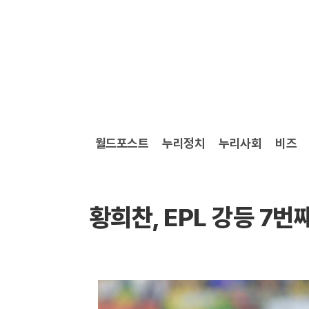
월드포스트
누리정치
누리사회
비즈
황희찬, EPL 강등 7번