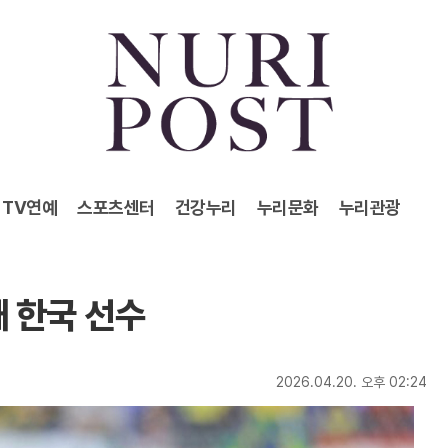
TV연예
스포츠센터
건강누리
누리문화
누리관광
째 한국 선수
2026.04.20. 오후 02:24