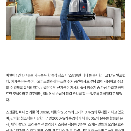
비쎌이 1인 반려동물 가구를 위한 습식 청소기 ‘스팟클린 미니’를 출시한다고 17일 발표했
다. 이 제품은 원룸이나 오피스텔과 같은 소형 주거 공간에서도 부담 없이 사용하고 수납
할 수 있도록 설계되었다. 비쎌은 이번 신제품이 자사의 습식 청소기 중 가장 가볍고 콤팩
트한 모델이라고 강조하며, 일상에서 손쉽게 청결 관리를 할 수 있도록 제작됐다고 밝혔
다.
스팟클린 미니는 가로 약 30㎝, 세로 약 25㎝의 크기와 3.4㎏의 무게를 가지고 있으
며, 강력한 청소력을 자랑한다. 1만2000Pa의 흡입력과 최대 60도의 온수를 활용한 분
사, 세척, 흡입의 트리플 액션 클리닝 시스템을 적용해 섬유에 스며든 얼룩과 오염을 효과
적으로 제거할 수 있다. 카펫, 소파, 매트리스, 커튼, 차량 내부, 반려동물 매트 등의 청소가