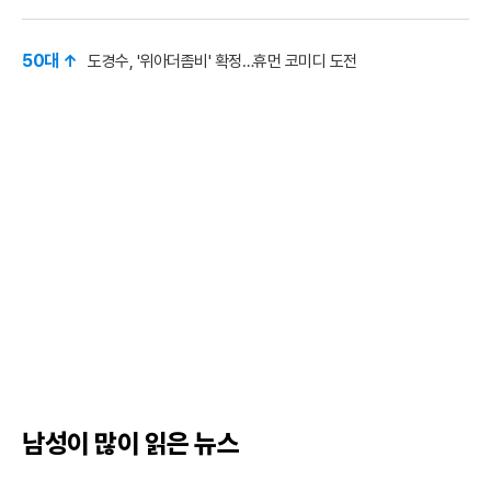
50대 ↑
도경수, '위아더좀비' 확정…휴먼 코미디 도전
남성이 많이 읽은 뉴스