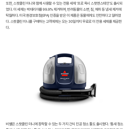
또한, 스팟클린 미니와 함께 사용할 수 있는 전용 세제 ‘프로 옥시 스팟앤스테인’도 출시되
었다. 이 세제는 박테리아를 99.9% 제거하며, 반려동물의 소변, 침, 체취 등 냄새 제거에
탁월하다. 미국 환경보호청(EPA) 인증을 받은 이 제품은 동물에게도 안전하다고 알려졌
다. 스팟클린 미니를 구매하는 고객에게는 오는 30일까지 무료로 이 전용 세제를 제공한
다.
비쎌은 스팟클린 미니에 장착할 수 있는 두 가지 건식 진공 청소 툴도 출시했다. ‘틈새 청소