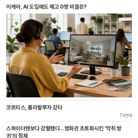
이케아, AI 도입에도 해고 0명 비결은?
코르티스, 롤라팔루자 강타
TV연예
스파이더맨보다 강렬했다…영화관 초토화시킨 ‘악취 방
귀’의 정체