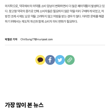
마지막으로, 약국에서의 의약품 소비 양상이 변화하면서 더 많은 폐의약품이 발생하고 있
다. 창고형 약국의 증가로 인해 소비자들은 필요하지 않은 약을 미리 구매하게 되었고, 처
방전 조제 시에도 남은 약을 고려하지 않고 처방을 받는 경우가 많다. 이러한 문제를 해결
하기 위해서는 제도적 개선과 함께 소비자 의식 변화가 필요하다.
박칠성 기자
ChilSung77@nuripost.com
카
페
트
U
카
이
위
R
오
스
터
L
톡
북
복
사
가장 많이 본 뉴스