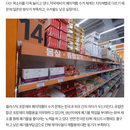
다는 목소리를 더욱 높이고 있다. 약국에서의 폐의약품 수거 체계는 지자체별로 다르기 때
문에 일관된 방식이 부족하고, 수거율도 낮은 실정이다.
플라스틱 포장재와 폐의약품의 수거 문제는 한국과 외국 간의 차이가 두드러진다. 유럽연
합은 포장재의 재활용을 의무화하고 있으며, 생산자에게 폐기물 책임을 부여하는 EPR 제
도를 통해 폐기물을 줄이려는 노력을 하고 있다. 반면 한국은 EPR 제도의 시행에도 불구
하고 낮은 폐기물부담금으로 인해 제약사들이 재활용에 대한 동기가 부족하다.