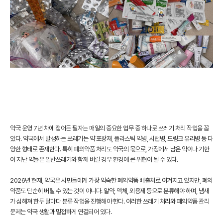
약국 운영 7년 차에 접어든 필자는 매일의 중요한 업무 중 하나로 쓰레기 처리 작업을 꼽
았다. 약국에서 발생하는 쓰레기는 약 포장재, 플라스틱 약병, 시럽병, 드링크 유리병 등 다
양한 형태로 존재한다. 특히 폐의약품 처리도 약국의 몫으로, 가정에서 남은 약이나 기한
이 지난 약들은 일반쓰레기와 함께 버릴 경우 환경에 큰 위협이 될 수 있다.
2026년 현재, 약국은 시민들에게 가장 익숙한 폐의약품 배출처로 여겨지고 있지만, 폐의
약품도 단순히 버릴 수 있는 것이 아니다. 알약, 액체, 외용제 등으로 분류해야 하며, 냄새
가 심해져 한두 달마다 분류 작업을 진행해야 한다. 이러한 쓰레기 처리와 폐의약품 관리
문제는 약국 생활과 밀접하게 연결되어 있다.