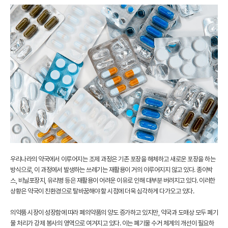
우리나라의 약국에서 이루어지는 조제 과정은 기존 포장을 해체하고 새로운 포장을 하는
방식으로, 이 과정에서 발생하는 쓰레기는 재활용이 거의 이루어지지 않고 있다. 종이박
스, 비닐포장지, 유리병 등은 재활용이 어려운 이유로 인해 대부분 버려지고 있다. 이러한
상황은 약국이 친환경으로 탈바꿈해야 할 시점에 더욱 심각하게 다가오고 있다.
의약품 시장이 성장함에 따라 폐의약품의 양도 증가하고 있지만, 약국과 도매상 모두 폐기
물 처리가 강제 봉사의 영역으로 여겨지고 있다. 이는 폐기물 수거 체계의 개선이 필요하