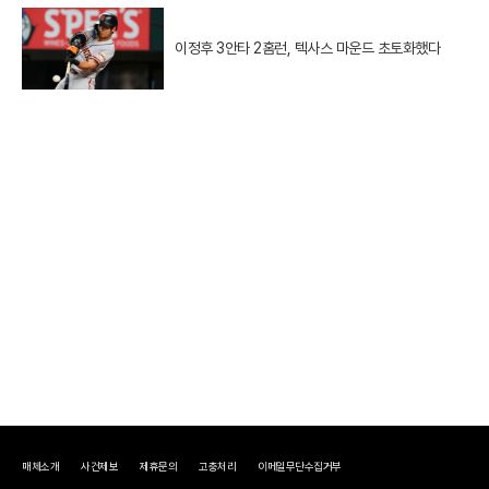
이정후 3안타 2홈런, 텍사스 마운드 초토화했다
매체소개
사건제보
제휴문의
고충처리
이메일무단수집거부