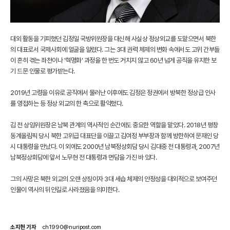
대외 활동을 기피했던 김정일 국방위원장을 대신해 사실상 정상외교를 도맡으면서 북한
의 대표로서 국제사회에 얼굴을 알렸다. 그는 3대 권력 체제의 변화 속에서도 고위 간부들
이 흔히 겪는 좌천이나 '혁명화' 과정을 한 번도 거치지 않고 60년 넘게 공직을 유지한 보
기 드문 인물로 평가받는다.
2019년 고령을 이유로 공직에서 물러난 이후에도 김정은 정권에서 방북한 정상급 인사
를 영접하는 등 정상 외교의 한 축으로 활약했다.
김 전 상임위원장은 남북 관계의 역사적인 순간에도 중요한 역할을 맡았다. 2018년 평창
동계올림픽 당시 북한 고위급 대표단을 이끌고 김여정 부부장과 함께 방한하여 문재인 당
시 대통령을 만났다. 이 외에도 2000년 남북정상회담 당시 김대중 전 대통령과, 2007년
남북정상회담에 앞서 노무현 전 대통령과 면담을 가진 바 있다.
그의 사망은 북한 외교의 오랜 상징이자 3대 세습 체제의 안정성을 대외적으로 보여주던
인물이 역사의 뒤안길로 사라졌음을 의미한다.
소지현 기자
ch1990@nuripost.com