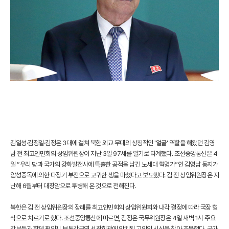
김일성·김정일·김정은 3대에 걸쳐 북한 외교 무대의 상징적인 '얼굴' 역할을 해왔던 김영
남 전 최고인민회의 상임위원장이 지난 3일 97세를 일기로 타계했다. 조선중앙통신은 4
일 “우리 당과 국가의 강화발전사에 특출한 공적을 남긴 노세대 혁명가”인 김영남 동지가
암성중독에 의한 다장기 부전으로 고귀한 생을 마쳤다고 보도했다. 김 전 상임위원장은 지
난해 6월부터 대장암으로 투병해 온 것으로 전해진다.
북한은 김 전 상임위원장의 장례를 최고인민회의 상임위원회와 내각 결정에 따라 국장 형
식으로 치르기로 했다. 조선중앙통신에 따르면, 김정은 국무위원장은 4일 새벽 1시 주요
간부들과 함께 평양시 보통강구역 서장회관에 안치된 고인의 시신을 찾아 조문했다. 국가