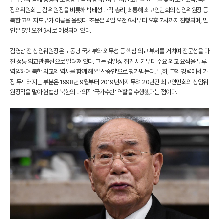
장의위원회는 김 위원장을 비롯해 박태성 내각 총리, 최룡해 최고인민회의 상임위원장 등
북한 고위 지도부가 이름을 올렸다. 조문은 4일 오전 9시부터 오후 7시까지 진행되며, 발
인은 5일 오전 9시로 예정되어 있다.
김영남 전 상임위원장은 노동당 국제부와 외무성 등 핵심 외교 부서를 거치며 전문성을 다
진 정통 외교관 출신으로 알려져 있다. 그는 김일성 집권 시기부터 주요 외교 요직을 두루
역임하며 북한 외교의 역사를 함께 해온 '산증인'으로 평가받는다. 특히, 그의 경력에서 가
장 두드러지는 부분은 1998년 9월부터 2019년까지 무려 20년간 최고인민회의 상임위
원장직을 맡아 헌법상 북한의 대외적 '국가수반' 역할을 수행했다는 점이다.