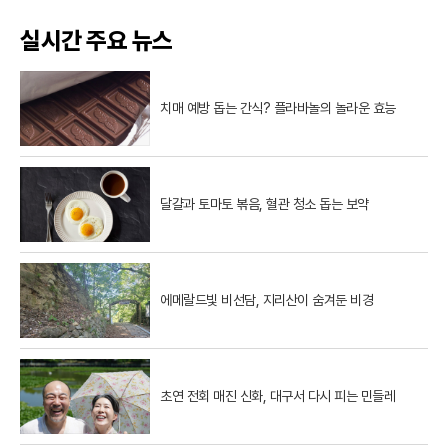
실시간 주요 뉴스
치매 예방 돕는 간식? 플라바놀의 놀라운 효능
달걀과 토마토 볶음, 혈관 청소 돕는 보약
에메랄드빛 비선담, 지리산이 숨겨둔 비경
초연 전회 매진 신화, 대구서 다시 피는 민들레