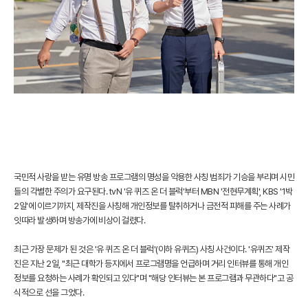
국민적 사랑을 받는 유명 방송 프로그램의 명성을 악용한 사칭 범죄가 기승을 부리며 시민
들의 각별한 주의가 요구된다. tvN '유 퀴즈 온 더 블럭'부터 MBN '전현무계획', KBS '1박
2일'에 이르기까지, 제작진을 사칭해 개인정보를 탈취하거나 금전적 피해를 주는 사례가
잇따라 발생하며 방송가에 비상이 걸렸다.
최근 가장 문제가 된 것은 '유 퀴즈 온 더 블럭'(이하 유퀴즈) 사칭 사건이다. '유퀴즈' 제작
진은 지난 2일, "최근 대학가 등지에서 프로그램명을 언급하며 거리 인터뷰를 통해 개인
정보를 요청하는 사례가 확인되고 있다"며 "해당 인터뷰는 본 프로그램과 무관하다"고 공
식적으로 선을 그었다.