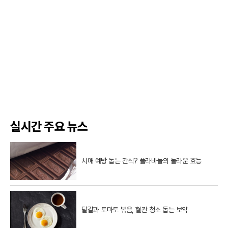
실시간 주요 뉴스
치매 예방 돕는 간식? 플라바놀의 놀라운 효능
달걀과 토마토 볶음, 혈관 청소 돕는 보약