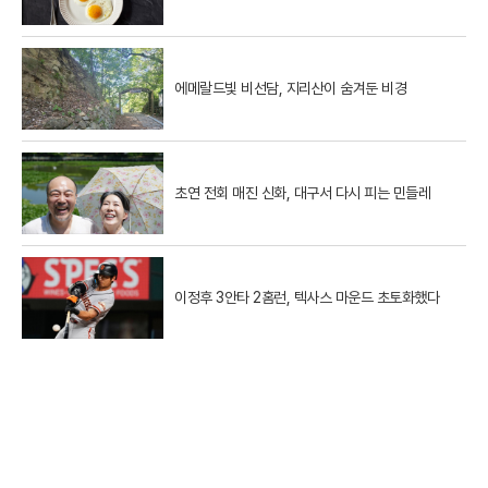
에메랄드빛 비선담, 지리산이 숨겨둔 비경
초연 전회 매진 신화, 대구서 다시 피는 민들레
이정후 3안타 2홈런, 텍사스 마운드 초토화했다