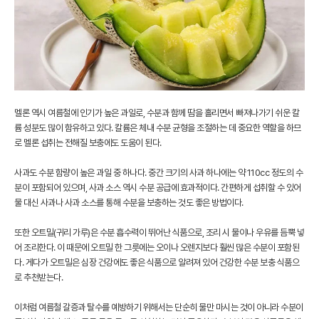
멜론 역시 여름철에 인기가 높은 과일로, 수분과 함께 땀을 흘리면서 빠져나가기 쉬운 칼
륨 성분도 많이 함유하고 있다. 칼륨은 체내 수분 균형을 조절하는 데 중요한 역할을 하므
로 멜론 섭취는 전해질 보충에도 도움이 된다.
사과도 수분 함량이 높은 과일 중 하나다. 중간 크기의 사과 하나에는 약 110cc 정도의 수
분이 포함되어 있으며, 사과 소스 역시 수분 공급에 효과적이다. 간편하게 섭취할 수 있어
물 대신 사과나 사과 소스를 통해 수분을 보충하는 것도 좋은 방법이다.
또한 오트밀(귀리 가루)은 수분 흡수력이 뛰어난 식품으로, 조리 시 물이나 우유를 듬뿍 넣
어 조리한다. 이 때문에 오트밀 한 그릇에는 오이나 오렌지보다 훨씬 많은 수분이 포함된
다. 게다가 오트밀은 심장 건강에도 좋은 식품으로 알려져 있어 건강한 수분 보충 식품으
로 추천받는다.
이처럼 여름철 갈증과 탈수를 예방하기 위해서는 단순히 물만 마시는 것이 아니라 수분이