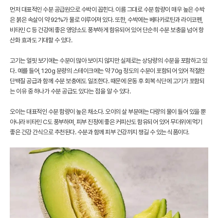
먼저 대표적인 수분 공급원으로 수박이 꼽힌다. 이름 그대로 수분 함량이 매우 높은 수박
은 붉은 속살이 약 92%가 물로 이루어져 있다. 또한, 수박에는 베타카로틴과 라이코펜,
비타민 C 등 건강에 좋은 영양소도 풍부하게 함유되어 있어 단순히 수분 보충을 넘어 항
산화 효과도 기대할 수 있다.
고기는 얼핏 보기에는 수분이 많아 보이지 않지만 실제로는 상당량의 수분을 포함하고 있
다. 예를 들어, 120g 분량의 스테이크에는 약 70g 정도의 수분이 포함되어 있어 적절한
단백질 공급과 함께 수분 보충에도 일조한다. 때문에 운동 후 회복 식단에 고기가 포함되
는 이유 중 하나가 수분 공급도 있다는 점을 알 수 있다.
오이는 대표적인 수분 함량이 높은 채소다. 오이의 살 부분에는 다량의 물이 들어 있을 뿐
아니라 비타민 C도 풍부하며, 피부 진정에 좋은 커피산도 함유되어 있어 무더위에 먹기
좋은 건강 간식으로 추천된다. 수분과 함께 피부 건강까지 챙길 수 있는 식품이다.