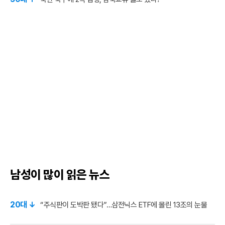
남성이 많이 읽은 뉴스
20대 ↓
“주식판이 도박판 됐다”…삼전닉스 ETF에 몰린 13조의 눈물