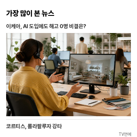
가장 많이 본 뉴스
이케아, AI 도입에도 해고 0명 비결은?
코르티스, 롤라팔루자 강타
TV연예